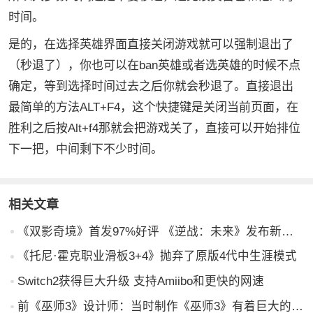
时间。
是的，在选择英雄界面直接关闭游戏就可以强制退出了
（秒退了），你也可以在ban英雄或者选英雄的时候不点
确定，等到选择时间过去之后你就会秒退了。直接退出
最简单的方法ALT+F4，这个快捷键是关闭当前页面，在
胜利之后按Alt+f4那就会把游戏关了，直接可以开始排位
下一把，中间剩下不少时间。
相关文章
《双影奇境》首发97%好评 《逆战：未来》发布新实机
《托尼·霍克职业滑板3+4》抛弃了原版4代中生涯模式
Switch2获得巨大升级 支持Amiibo和更快的网速
前《巫师3》设计师：当时制作《巫师3》有着巨大的风险