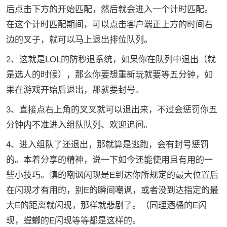
后点击下方的开始匹配，然后就会进入一个计时匹配。
在这个计时匹配期间，可以点击客户端正上方的时间右
边的叉子，就可以马上退出排位队列。
2、这就是LOL的防秒退系统，如果你在队列中退出（就
是选人的时候），那么你要想重新玩就要等五分钟，如
果在游戏开始后退出，那就要封号。
3、直接点右上角的叉叉就可以退出来，不过会惩罚你五
分钟内不准进入组队队列、欢迎追问。
4、进入组队了还退出，那就算是逃跑，会有封号惩罚
的。本着分享的精神，说一下如今还能使用且有用的一
些小技巧。慎的嘲讽闪现是E到达你所规定的最大位置后
在闪现才有用的，别E的瞬间嘲讽，或者没到达指定的最
大E的距离就闪现，那样就悲剧了。（同理酒桶的E闪
现，螳螂的E闪现等等都是这样的。