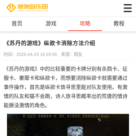
首页
游戏
攻略
教程
《苏丹的游戏》纵欲卡消除方法介绍
时间：2025-04-23 16:59:05
来源：网友
《苏丹的游戏》中的比较重要的卡牌分别有杀戮卡、征
服卡、奢靡卡和纵欲卡，而想要消除纵欲卡就需要通过
事件操作，首先是纵欲卡放寻思里能对队友使用。有激
情的队友和猫不会跑，诗人放寻思概率出的荒唐的情诗
能撅没激情的角色。