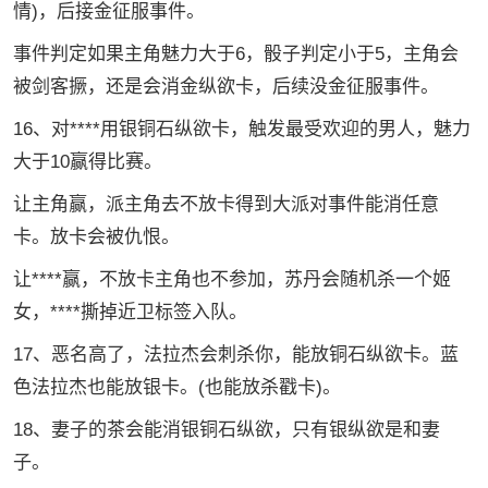
情)，后接金征服事件。
事件判定如果主角魅力大于6，骰子判定小于5，主角会
被剑客撅，还是会消金纵欲卡，后续没金征服事件。
16、对****用银铜石纵欲卡，触发最受欢迎的男人，魅力
大于10赢得比赛。
让主角赢，派主角去不放卡得到大派对事件能消任意
卡。放卡会被仇恨。
让****赢，不放卡主角也不参加，苏丹会随机杀一个姬
女，****撕掉近卫标签入队。
17、恶名高了，法拉杰会刺杀你，能放铜石纵欲卡。蓝
色法拉杰也能放银卡。(也能放杀戳卡)。
18、妻子的茶会能消银铜石纵欲，只有银纵欲是和妻
子。