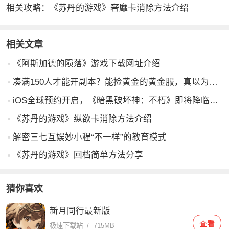
相关攻略：《苏丹的游戏》奢靡卡消除方法介绍
相关文章
《阿斯加德的陨落》游戏下载网址介绍
凑满150人才能开副本？能捡黄金的黄金服，真以为自己是中国第一了？
iOS全球预约开启，《暗黑破坏神：不朽》即将降临中国
《苏丹的游戏》纵欲卡消除方法介绍
解密三七互娱妙小程“不一样”的教育模式
《苏丹的游戏》回档简单方法分享
猜你喜欢
新月同行最新版
查看
极速下载站
/
715MB