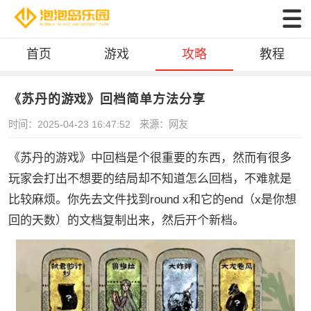
首页
游戏
攻略
教程
《苏丹的游戏》回档简单方法分享
时间：2025-04-23 16:47:52
来源：网友
《苏丹的游戏》中回档是个很重要的东西，然而有很多
玩家会打出不想要的结局却不知道怎么回档，不难就是
比较麻烦。你先去文件找到round x和它的end（x是你想
回的天数）的文档复制出来，然后开个新档。